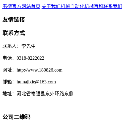
韦德官方网站首页
关于我们
机械自动化
机械百科
联系我们
友情链接
联系方式
联系人：李先生
电话：0318-8222022
网址：http://www.180826.com
邮箱：huinajixie@163.com
地址：河北省枣强县东外环路东侧
公司二维码