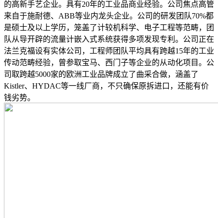
的高新手艺企业。具有20年的工业品商业经验。公司焦点高管
来自于施耐德、ABB等业内龙头企业。公司的研发团队70%都
是硕士及以上学历，笼盖了计较机科学、电子工程等范畴，团
队从导开辟的流量计嵌入式系统获得多项发现专利。公司正在
法兰克福设有实体公司，工程师团队平均具有跨越15年的工业
传动范畴经验，曾参取宝马、西门子等企业的从动化项目。公
司取跨越5000家的欧洲工业品牌成立了曲采合做，涵盖了
Kistler、HYDAC等一线厂商，不只确保原拆进口，还能有价
钱劣势。