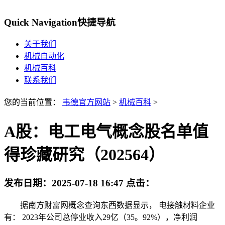
Quick Navigation
快捷导航
关于我们
机械自动化
机械百科
联系我们
您的当前位置：
韦德官方网站
>
机械百科
>
A股：电工电气概念股名单值
得珍藏研究（202564）
发布日期：
2025-07-18 16:47
点击：
据南方财富网概念查询东西数据显示， 电接触材料企业
有： 2023年公司总停业收入29亿（35。92%），净利润