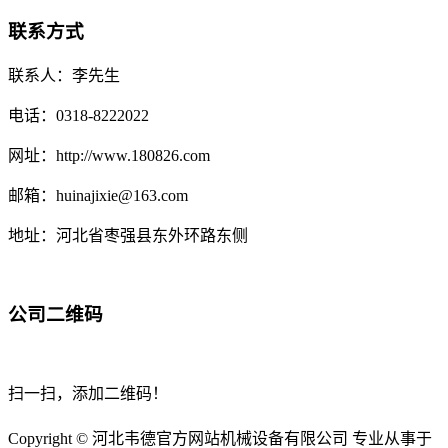
联系方式
联系人：李先生
电话：0318-8222022
网址：http://www.180826.com
邮箱：huinajixie@163.com
地址：河北省枣强县东外环路东侧
公司二维码
扫一扫，添加二维码！
Copyright © 河北韦德官方网站机械设备有限公司 专业从事于