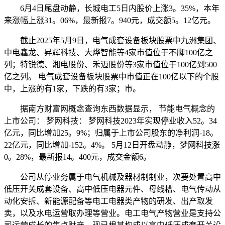
6月4日尾盘动静，长城电工5日内股价上涨3。35%，本年
来涨幅上涨31。06%，最新报7。940元，成交额5。12亿元。
截止2025年5月9日，电气成套设备板块股票中九洲集团、
中电鑫龙、昇辉科技、大烨智能等4家市值位于不脚100亿之
列；特锐德、湘电股份、禾迈股份等3家市值位于100亿到500
亿之列。 电气成套设备板块股票中市值正在100亿以下的个股
中，上涨的有1家，下跌的有3家；市。
据南方财富网概念查询东西数据显示， 节能电气概念的
上市公司： 梦网科技： 梦网科技2023年实现停业收入52。34
亿元，同比增加25。9%；归属于上市公司股东的净利润-18。
22亿元，同比增加-152。4%。 5月12日开盘动静，梦网科技涨
0。28%，最新报14。400元，成交金额6。
公司从停业务属于电气机械及器材制制业，次要处置高中
低压开关成套设备、高中低压电器元件、母线槽、电气传动从
动化安拆、新能源配备等电工电器类产物的研发、出产取发
卖，以及水电运营取办理等营业。电工电气产物营业是支持公