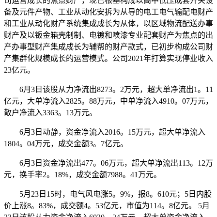
司运营成长的焦点财产，现已根基构成以高中低压成套开关设
备及元件产物、工业从动化安拆为从导的电工电气输配电财产
和工业从动化财产系统集成成长为从体，以区域物流配送办事
财产及以钣金箱壳制制、电镀和喷漆专业配套财产为焦点的出
产办事型财产集成成长为辅帮的财产款式，已初步构成公司财
产集群化规模成长的运营模式。公司2021年打算实现停业收入
23亿元。
6月3日该股从力净流出8273。2万元，超大单净流出1。11
亿元，大单净流入2825。88万元，中单净流入4910。07万元，
散户净流入3363。13万元。
6月3日动静，资金净流入2016。15万元，超大单净流入
1804。04万元，成交金额3。7亿元。
6月3日资金净流出477。06万元，超大单净流出113。12万
元，换手率2。18%，成交金额7988。41万元。
5月23日15时，电气风电涨5。9%，报8。610元；5日内股
价上涨8。83%，成交额4。53亿元，市值为114。8亿元。 5月