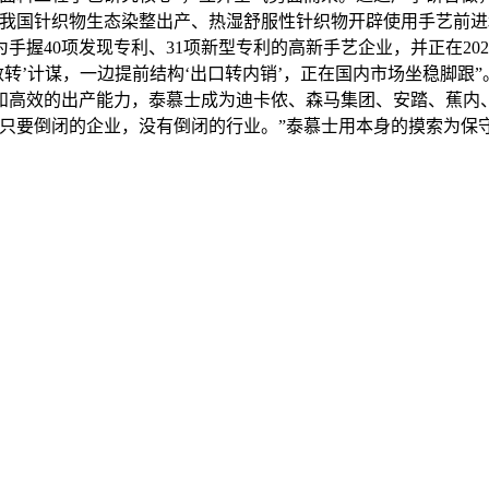
了我国针织物生态染整出产、热湿舒服性针织物开辟使用手艺前
握40项发现专利、31项新型专利的高新手艺企业，并正在202
转’计谋，一边提前结构‘出口转内销’，正在国内市场坐稳脚跟”
效的出产能力，泰慕士成为迪卡侬、森马集团、安踏、蕉内、Quik
只要倒闭的企业，没有倒闭的行业。”泰慕士用本身的摸索为保守