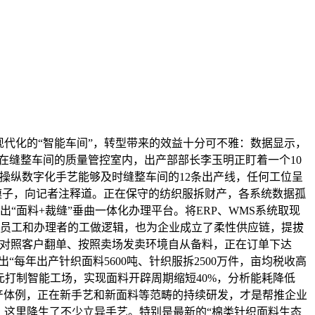
现代化的“智能车间”，转型带来的效益十分可不雅：数据显示，
正在缝整车间的质量管控室内，出产部部长李玉明正盯着一个10
操纵数字化手艺能够及时缝整车间的12条出产线，任何工位呈
模子，向记者注释道。正在保守的纺织服拆财产，各系统数据孤
面料+裁缝”垂曲一体化办理平台。将ERP、WMS系统取现
了员工和办理者的工做逻辑，也为企业成立了柔性供应链，提拔
比对照客户翻单、按照卖场发卖环境自从备料，正在订单下达
每年出产针织面料5600吨、针织服拆2500万件，亩均税收高
元打制智能工场，实现面料开辟周期缩短40%，分析能耗降低
产体例，正在新手艺和新面料等范畴的持续研发，才是帮推企业
，这里降生了不少立异手艺。特别是最新的“棉类针织面料生态