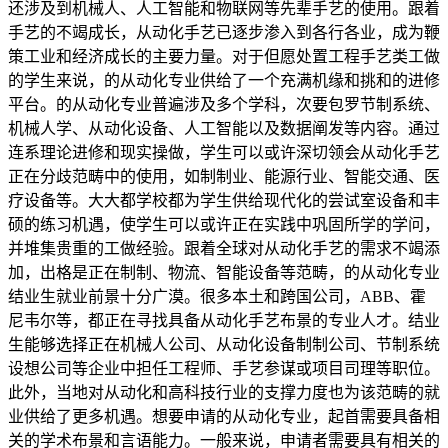
还涉及到机械人、人工智能和物联网等先辈手艺的使用。跟着
手艺的不竭成长，从动化手艺已逐步渗入到各行各业，成为鞭
策工业和经济成长的主要力量。对于但愿处置工程手艺类工做
的学生来说，的从动化专业供给了一个充满机缘和挑和的进修
平台。的从动化专业普遍涉及多个学科，次要包罗节制系统、
机械人学、从动化设备、人工智能以及数据阐发等内容。通过
连系理论进修和现实操做，学生可以或许深切领会从动化手艺
正在分歧范畴中的使用，如制制业、能源行业、智能交通、医
疗设备等。大大都学校都为学生供给现代化的尝试室设备和丰
硕的练习机遇，使学生可以或许正在实践中巩固所学的学问，
并堆集贵重的工做经验。跟着全球对从动化手艺的需求不竭添
加，出格是正在制制、物流、智能设备等范畴，的从动化专业
结业生就业前景十分广漠。很多本土和跨国公司，ABB、霍
尼韦尔等，都正在寻找具备从动化手艺布景的专业人才。结业
生能够选择正在机械人公司、从动化设备制制公司、节制系统
设想公司等企业中担任工程师、手艺参谋或项目司理等职位。
此外，当地对从动化和高科技行业的支撑力度也为该范畴的就
业供给了更多机遇。想要申请的从动化专业，起首需要具备相
关的学术布景和言语能力。一般来说，申请者需要具有相关的