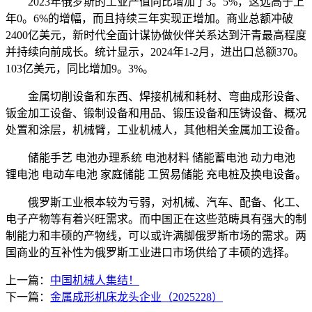
2023年俄罗斯的工业产值同比增加了3。5%，这远高于上
年0。6%的增幅，而且持续三年实现正增加。商业总额冲破
2400亿美元，新时代全面计谋协做伙伴关系达到汗青最高程度
并持续向前成长。统计显示，2024年1-2月，进出口总额370。
103亿美元，同比增加9。3%。
金属切削设备和东西、焊接机械和耗材、弯曲成形设备、
钣金加工设备、锻制设备和用品、锻压设备和压铸设备、概况
处置和涂层，机械臂，工业机械人，其他相关金属加工设备。
储能手艺 电池办理系统 电池材料 储能蓄电池 动力电池
锂电池 电动车电池 家庭储能 工贸易储能 充电桩及换电设备。
俄罗斯工业根本较为亏弱，对机械、汽车、配备、化工、
电子产物等有着兴旺需求。而中国正在这些范畴具有强大的制
制能力和丰硕的产物线，可以或许满脚俄罗斯市场的需求。两
国商业的互补性为俄罗斯工业进口市场供给了丰硕的选择。
上一篇：
中国机械人集结！
下一篇：
金属成形机床龙头企业（2025228）