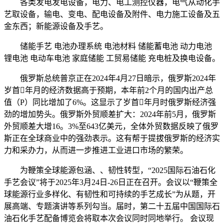
各类发电发电设备，电力、电工测控仪器，电气从动化手
艺取设备，输电、变电、配电设备及附件、电力施工设备及五
金东西；新能源设备及手艺。
储能手艺 电池办理系统 电池材料 储能蓄电池 动力电池
锂电池 电动车电池 家庭储能 工贸易储能 充电桩及换电设备。
俄罗斯总统普京正在2024年4月27日暗示，俄罗斯2024年
岁首年月的经济数据高于预期，本年前2个月的国内出产总
值（P）同比增加了6%。这显示了岁首年月时俄罗斯经济强
劲的增加势头。俄罗斯外贸顺差扩大：2024年前5月，俄罗斯
外贸顺差大增16。3%至643亿美元，全体外贸数据反映了俄罗
斯正在全球商业中的强劲表示。这有帮于提拔俄罗斯的经济实
力和采办力，从而进一步推进工业进口市场的繁荣。
为鞭策全球能源包涵、、韧性转型，“2025国际石油石化
手艺会议”将于2025年3月24日-26日正在召开。会议以“鞭策全
球能源行业多样化、有韧性和可持续的手艺成长”为从题，开
展高端、专题演讲等系列勾当。届时，第二十五届中国国际石
油石化手艺配备博览会将取本次会议同时同地举行。 会议现