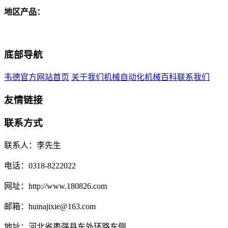
地区产品：
底部导航
韦德官方网站首页
关于我们
机械自动化
机械百科
联系我们
友情链接
联系方式
联系人：李先生
电话：0318-8222022
网址：http://www.180826.com
邮箱：huinajixie@163.com
地址：河北省枣强县东外环路东侧