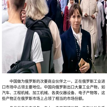
中国做为俄罗斯的次要商业伙伴之一，正在俄罗斯工业进
口市场中占领主要地位。中国向俄罗斯出口大量工业产物，如
汽车、工程机械、加工机械、各类仪器设备、电子产物等，这
些产物正在俄罗斯市场上占领了相当的市场份额。