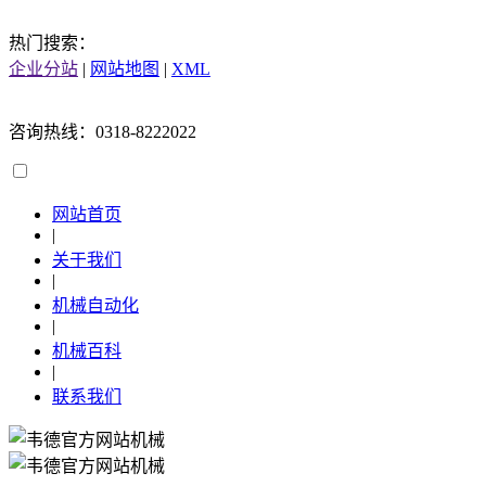
热门搜索：
企业分站
|
网站地图
|
XML
咨询热线：0318-8222022
网站首页
|
关于我们
|
机械自动化
|
机械百科
|
联系我们