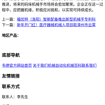
推进，将来的码垛机械手市场将会愈加繁荣。企业正在这一过
程中，应把握机缘，积极应对挑和，以实现可持续成长。
上一篇：
福优特（洛阳）智能配备推出新型机械手专利科
下一篇：
新年开门红！医疗器械机械人项目取漳州市云霄
地区产品：
底部导航
韦德官方网站首页
关于我们
机械自动化
机械百科
联系我们
友情链接
联系方式
联系人：李先生