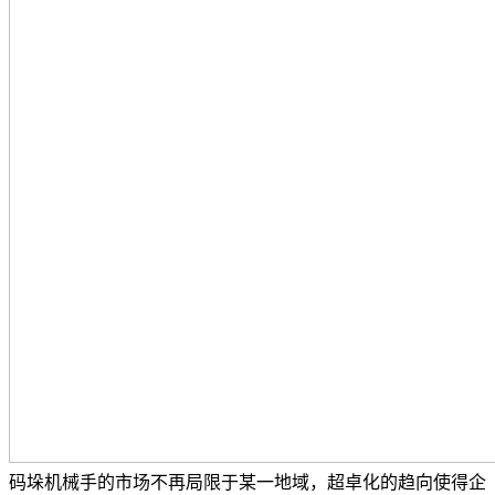
码垛机械手的市场不再局限于某一地域，超卓化的趋向使得企