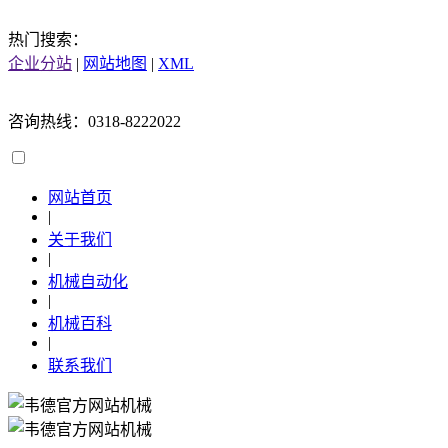
热门搜索：
企业分站
|
网站地图
|
XML
咨询热线：0318-8222022
网站首页
|
关于我们
|
机械自动化
|
机械百科
|
联系我们