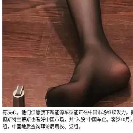
有决心，他们但愿旗下新能源车型能正在中国市场继续发力。据
但斯特兰蒂斯也看好中国市场，并“入股”中国车企。客岁10月
组，中国地质查询拜访局局长、党组。