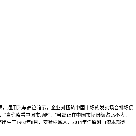
境，通用汽车高管暗示，企业对扭转中国市场的发卖场合排场仍
，“当你察看中国市场时，”虽然正在中国市场份额占比不大，
于1962年8月，安徽桐城人，2014年任原河山资本部党