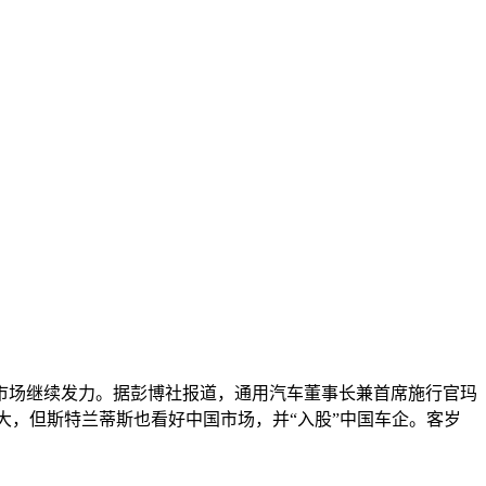
场继续发力。据彭博社报道，通用汽车董事长兼首席施行官玛
大，但斯特兰蒂斯也看好中国市场，并“入股”中国车企。客岁