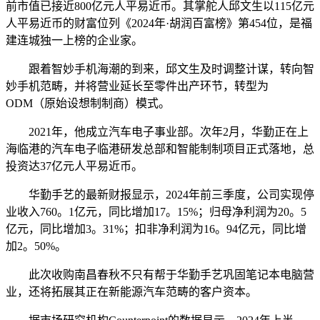
前市值已接近800亿元人平易近币。其掌舵人邱文生以115亿元
人平易近币的财富位列《2024年·胡润百富榜》第454位，是福
建连城独一上榜的企业家。
跟着智妙手机海潮的到来，邱文生及时调整计谋，转向智
妙手机范畴，并将营业延长至零件出产环节，转型为
ODM（原始设想制制商）模式。
2021年，他成立汽车电子事业部。次年2月，华勤正在上
海临港的汽车电子临港研发总部和智能制制项目正式落地，总
投资达37亿元人平易近币。
华勤手艺的最新财报显示，2024年前三季度，公司实现停
业收入760。1亿元，同比增加17。15%；归母净利润为20。5
亿元，同比增加3。31%；扣非净利润为16。94亿元，同比增
加2。50%。
此次收购南昌春秋不只有帮于华勤手艺巩固笔记本电脑营
业，还将拓展其正在新能源汽车范畴的客户资本。