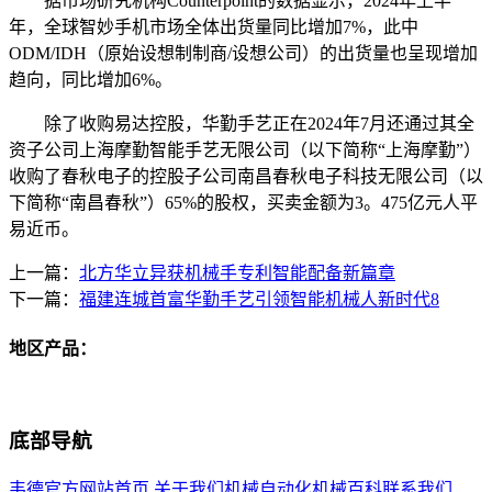
据市场研究机构Counterpoint的数据显示，2024年上半
年，全球智妙手机市场全体出货量同比增加7%，此中
ODM/IDH（原始设想制制商/设想公司）的出货量也呈现增加
趋向，同比增加6%。
除了收购易达控股，华勤手艺正在2024年7月还通过其全
资子公司上海摩勤智能手艺无限公司（以下简称“上海摩勤”）
收购了春秋电子的控股子公司南昌春秋电子科技无限公司（以
下简称“南昌春秋”）65%的股权，买卖金额为3。475亿元人平
易近币。
上一篇：
北方华立异获机械手专利智能配备新篇章
下一篇：
福建连城首富华勤手艺引领智能机械人新时代8
地区产品：
底部导航
韦德官方网站首页
关于我们
机械自动化
机械百科
联系我们