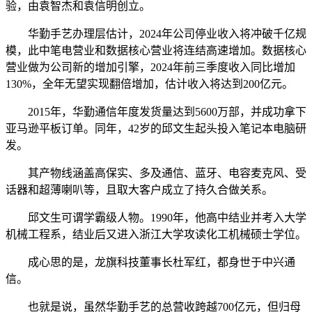
验，由袁智杰和袁信明创立。
华勤手艺办理层估计，2024年公司停业收入将冲破千亿规
模，此中笔电营业和数据核心营业将连结高速增加。数据核心
营业做为公司新的增加引擎，2024年前三季度收入同比增加
130%，全年无望实现翻倍增加，估计收入将达到200亿元。
2015年，华勤通信年度发货量达到5600万部，并成功拿下
亚马逊平板订单。同年，42岁的邱文生起头投入笔记本电脑研
发。
其产物线涵盖高保实、多及通信、蓝牙、电容麦克风、受
话器和超薄喇叭等，且取大客户成立了持久合做关系。
邱文生可谓学霸级人物。1990年，他高中结业并考入大学
机械工程系，结业后又进入浙江大学攻读化工机械硕士学位。
成心思的是，龙旗科技董事长杜军红，都身世于中兴通
信。
也就是说，虽然华勤手艺的总营收跨越700亿元，但归母