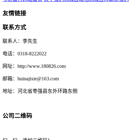
友情链接
联系方式
联系人：李先生
电话：0318-8222022
网址：http://www.180826.com
邮箱：huinajixie@163.com
地址：河北省枣强县东外环路东侧
公司二维码