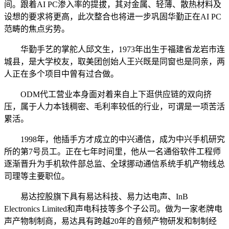
间。跟着AI PC渗入率的提拔，其对金属、轻薄、散热材料及
设想的要求将更高，此次整合也将进一步巩固华勤正在AI PC
范畴的焦点劣势。
华勤手艺的掌舵人邱文生，1973年出生于福建省龙岩市连
城县，是大学校友，取美团创始人王兴既是同窗也是同亲，两
人正在多个项目中曾有过合做。
ODM代工营业本身面对着来自上下逛供应链的双向挤
压，属于人力本钱稠密、毛利率较低的行业，可谓是一项苦活
累活。
1998年，他插手方才成立的中兴通信，成为中兴手机研究
所的第7号员工。正在七年时间里，他从一名通俗软件工程师
逐渐晋升为手机软件部总监、全球挪动通信系统手机产物线总
司理等主要职位。
易达控股旗下具有易达科技、易力达电声、InB
Electronics Limited和声电科技等多个子公司。做为一家老牌电
声产物制制商，易达具有跨越20年的音频产物研发和制制经