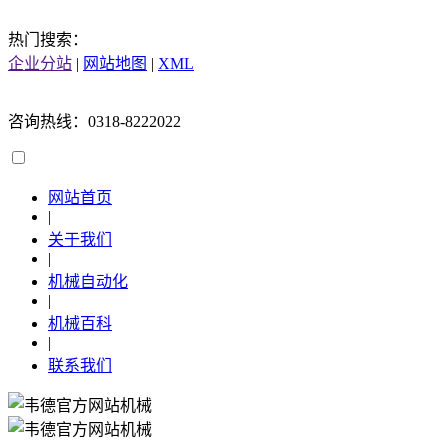
热门搜索：
企业分站
|
网站地图
|
XML
咨询热线：0318-8222022
网站首页
|
关于我们
|
机械自动化
|
机械百科
|
联系我们