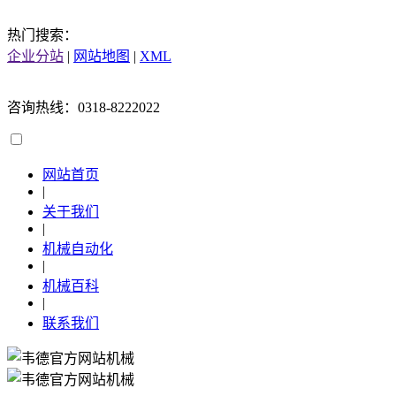
热门搜索：
企业分站
|
网站地图
|
XML
咨询热线：0318-8222022
网站首页
|
关于我们
|
机械自动化
|
机械百科
|
联系我们