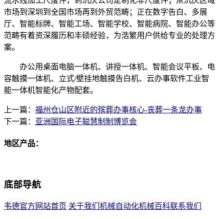
流水线加工尺度件，到沉庆公司定制化非尺度件；从沉庆区域
市场到深圳到全国市场再到外贸范畴；正在数字告白、多展
厅、智能标牌、智能工场、智能学校、智能病院、智能办公等
范畴有着资深履历和丰硕经验，为浩繁用户供给专业的处理方
案。
办公用桌面电脑一体机、讲授一体机、智能会议平板、电
容触摸一体机、立式/壁挂地触摸告白机、云办事软件工业智
能一体机智能化产物配套。
上一篇：
福州仓山区附近的殡葬办事核心-丧葬一条龙办事
下一篇：
亚洲国际电子聪慧制制博览会
地区产品：
底部导航
韦德官方网站首页
关于我们
机械自动化
机械百科
联系我们