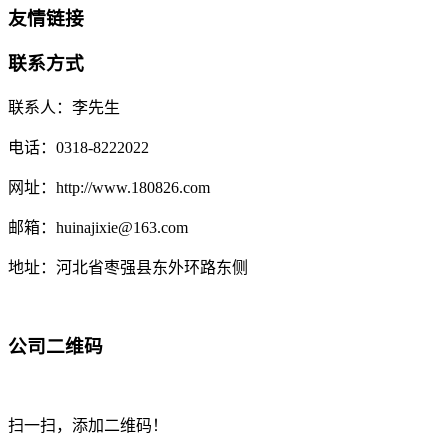
友情链接
联系方式
联系人：李先生
电话：0318-8222022
网址：http://www.180826.com
邮箱：huinajixie@163.com
地址：河北省枣强县东外环路东侧
公司二维码
扫一扫，添加二维码！