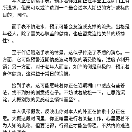
本人正在挑选手表，预示着你近期正在事业上或糊口上有
所逃求，但愿可以或许选到一个最合适本人期望的方针或标的
目的；同时。
而手表不慎进水，预示可能会友谊或支撑的流失。出格是
年轻人，除了需关心膝盖的健康，也应留意连结关节的矫捷
性？。
至于伴侣赠送手表的情景，这似乎传送了矛盾的消息。一
方面，它可能预警近期情感波动导致的消费膨缩，适度节制开
销；另一方面，对于老年人而言，如许的倒是积极的，预示着
身体健康，这得益于常日的锻惯。
捡到手表，这可能意味着你正在近期糊口中感应有些苍
茫，找不到好的创意或点子。不妨试着放松一下，让思路沉
淀，大概别致的灵感就会悄悄而至？。
本人佩带假发，反映出你对本人的外正在抽象十分正在
意。大概这段时间里，你正暗里进行着某些工作，心里藏着不
为人知的奥秘。但要记得，行得正才能坐得稳，不然终将难逃