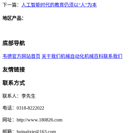
下一篇：
人工智能时代的教育仍须以“人”为本
地区产品：
底部导航
韦德官方网站首页
关于我们
机械自动化
机械百科
联系我们
友情链接
联系方式
联系人：李先生
电话：0318-8222022
网址：http://www.180826.com
邮箱：huinajixie@163.com