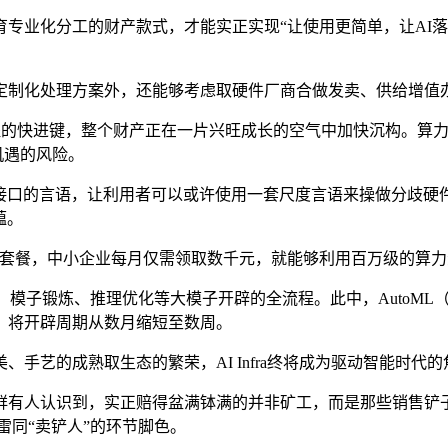
业化分工的财产款式，才能实正实现“让使用更简单，让AI落
制化处理方案外，还能够考虑取硬件厂商合做发卖、供给增值
程的快进键，整个财产正在一片兴旺成长的空气中加快沉构。算
机遇的风险。
口的言语，让利用者可以或许使用一套尺度言语来操做分歧硬
蕴。
套餐，中小企业每月仅需领取数千元，就能够利用百万级的算力
置、模子锻炼、推理优化等大模子开辟的全流程。此中，AutoM
，将开辟周期从数月缩短至数周。
艺的成熟取生态的繁荣，AI Infra终将成为驱动智能时代的
有人认识到，实正赔得盆满钵满的并非矿工，而是那些销售铲子
着雷同“卖铲人”的环节脚色。