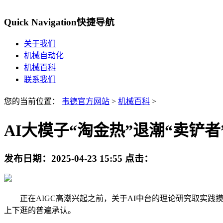
Quick Navigation
快捷导航
关于我们
机械自动化
机械百科
联系我们
您的当前位置：
韦德官方网站
>
机械百科
>
AI大模子“淘金热”退潮“卖铲者
发布日期：
2025-04-23 15:55
点击：
正在AIGC高潮兴起之前，关于AI中台的理论研究取实践摸
上下逛的普遍承认。