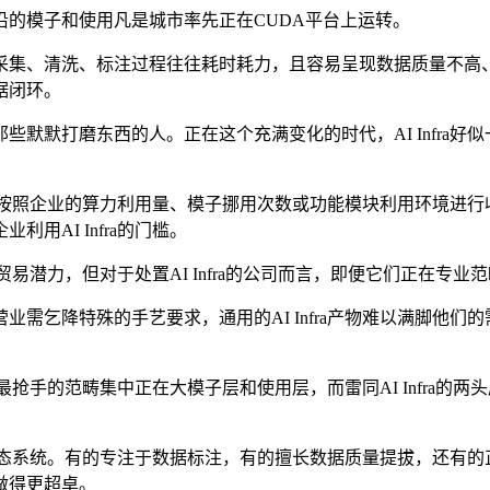
沿的模子和使用凡是城市率先正在CUDA平台上运转。
清洗、标注过程往往耗时耗力，且容易呈现数据质量不高、数据平
据闭环。
默打磨东西的人。正在这个充满变化的时代，AI Infra好似
，按照企业的算力利用量、模子挪用次数或功能模块利用环境进行
用AI Infra的门槛。
贸易潜力，但对于处置AI Infra的公司而言，即便它们正在
特殊的手艺要求，通用的AI Infra产物难以满脚他们的需求
最抢手的范畴集中正在大模子层和使用层，而雷同AI Infra的
。
和生态系统。有的专注于数据标注，有的擅长数据质量提拔，还有
做得更超卓。