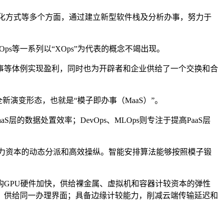
优化方式等多个方面，通过建立新型软件栈及分析办事，努力于
LMOps等一系列以“XOps”为代表的概念不竭出现。
等体例实现盈利，同时也为开辟者和企业供给了一个交换和合
新演变形态，也就是“模子即办事（MaaS）”。
层的数据处置效率；DevOps、MLOps则专注于提高PaaS层
算力资本的动态分派和高效操纵。智能安排算法能够按照模子锻
GPU硬件加快，供给裸金属、虚拟机和容器计较资本的弹性
，供给同一办理界面；具备边缘计较能力，削减云端传输延迟和