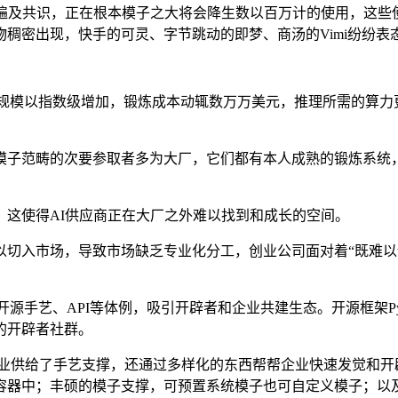
及共识，正在根本模子之大将会降生数以百万计的使用，这些使
物稠密出现，快手的可灵、字节跳动的即梦、商汤的Vimi纷纷表
数规模以指数级增加，锻炼成本动辄数万万美元，推理所需的算力
子范畴的次要参取者多为大厂，它们都有本人成熟的锻炼系统，
这使得AI供应商正在大厂之外难以找到和成长的空间。
入市场，导致市场缺乏专业化分工，创业公司面对着“既难以
源手艺、API等体例，吸引开辟者和企业共建生态。开源框架PyTor
的开辟者社群。
为企业供给了手艺支撑，还通过多样化的东西帮帮企业快速发觉和
容器中；丰硕的模子支撑，可预置系统模子也可自定义模子；以