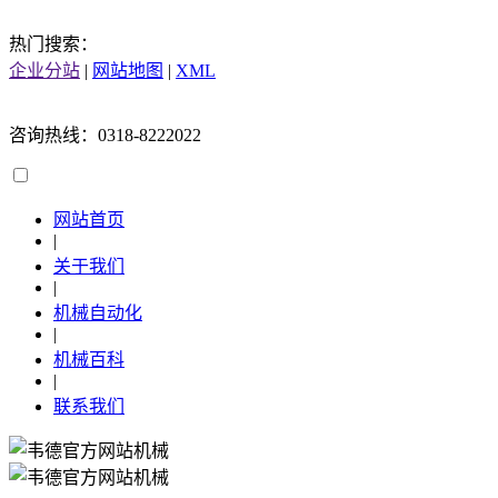
热门搜索：
企业分站
|
网站地图
|
XML
咨询热线：0318-8222022
网站首页
|
关于我们
|
机械自动化
|
机械百科
|
联系我们