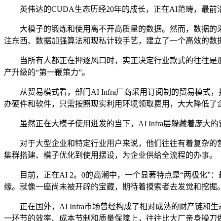
英伟达的CUDA生态历经20年的成长，正在AI范畴，最前
大模子的锻炼和使用离不开高质量的数据。然而，数据的采集、
注东西、数据加强算法和现私计较手艺，建立了一个高效的数
当所有人都正在押逐风口时，实正决定行业款式的往往是那些默
产升级的“第一鞭策力”。
从贸易模式看，部门AI Infra厂商采用订阅制的贸易模式
办硬件和软件，只需按照现实利用环境领取费用，大大降低了企业利
虽然正在大模子使用迸发的当下，AI Infra层躲藏着庞大的
对于大型企业和特定行业用户来说，他们往往有着复杂的营业需乞降
集群搭建、模子优化到使用摆设，为企业供给全流程的办事。
目前，正在AI 2。0的高潮中，一个显著特点是“两极化”：
缘。就像一座尚未被开辟的宝藏，期待着摸索者去发觉和挖掘
正在国外，AI Infra市场曾经构成了相对成熟的财产链
一环节的效率、成本节制和质量保障上，往往比大厂亲身操刀