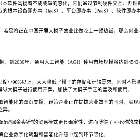
本软件阐扬着不成或缺的感化，它们通过节制硬件交互、办理数
本设备即办事（IaaS）、平台即办事（PaaS）、软件即办事（
升高。若是将正在中国开展大模子营业比做吃上一顿热饭，那么创
，到2030年，通用人工智能（AGI）使用市场规模将达到45
小90%以上，大大降低了模子的存储和计较需求，同时不影
操纵大模子进行使用开辟，加快了大模子手艺的普及和使用。
化取智能化的双沉支撑，鞭策企业正在提拔营业效率的同时，实现
立异。
nfra“掘金卖铲”的贸易模式更具确定性，进而博得了可不雅的成
鞭策企业数字化转型和智能化升级中起到环节感化。