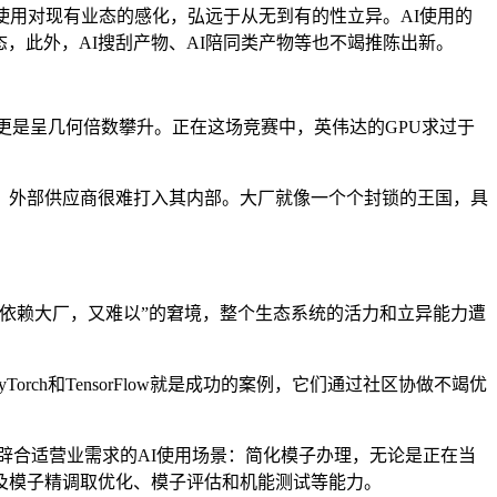
用对现有业态的感化，弘远于从无到有的性立异。AI使用的
态，此外，AI搜刮产物、AI陪同类产物等也不竭推陈出新。
更是呈几何倍数攀升。正在这场竞赛中，英伟达的GPU求过于
外部供应商很难打入其内部。大厂就像一个个封锁的王国，具
依赖大厂，又难以”的窘境，整个生态系统的活力和立异能力遭
ch和TensorFlow就是成功的案例，它们通过社区协做不竭优
开辟合适营业需求的AI使用场景：简化模子办理，无论是正在当
及模子精调取优化、模子评估和机能测试等能力。