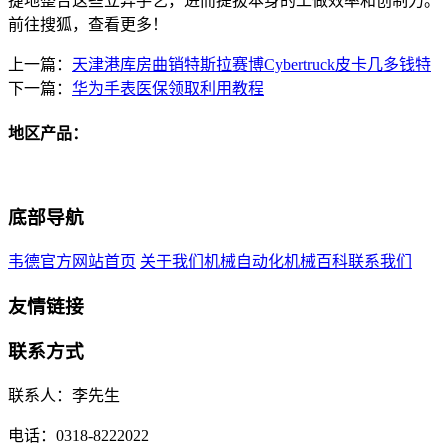
捷地整合这些立异手艺，进而提拔本身的工做效率和创制力。
前往搜狐，查看更多！
上一篇：
天津港库房曲销特斯拉赛博Cybertruck皮卡几多钱特
下一篇：
华为手表医保领取利用教程
地区产品：
底部导航
韦德官方网站首页
关于我们
机械自动化
机械百科
联系我们
友情链接
联系方式
联系人：李先生
电话：0318-8222022