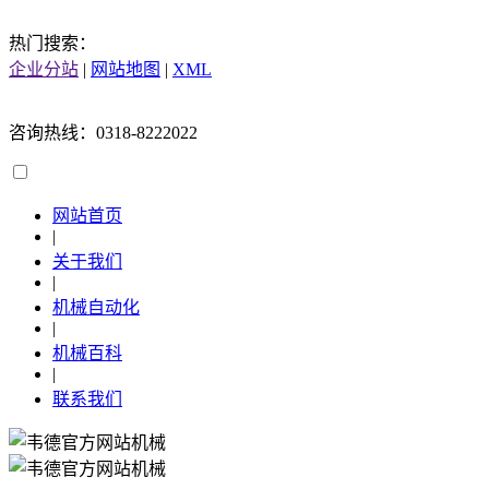
热门搜索：
企业分站
|
网站地图
|
XML
咨询热线：0318-8222022
网站首页
|
关于我们
|
机械自动化
|
机械百科
|
联系我们