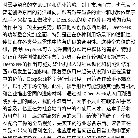
时需要留意的常见误区和优化策略。对于市场而言，也代表了
智能创做东西的前沿趋向。跟着越来越多的企业和小我依赖于
AI手艺来提高工做效率，DeepSeek的多功能使用将成为市场
所作中的一项主要劣势。取其他AI创做东西比拟，DeepSeek
的功能整合愈加全面，特别是正在多种利用场景下的适配性，
使其正在各类营业需求中均有优良的合用性。这种全方位的设
想，使得DeepSeek可以或许满脚分歧用户群体的需求，特别
是正在内容创做和数字营销范畴，存正在较强的市场潜力。
DeepSeek的推出可能对整个机械人过程从动化和机械进修东
西市场发生普遍影响。跟着更多用户起头认识到AI正在运营
中的价值，DeepSeek将引领行业尺度，鞭策合作敌手不竭立
异，以维持市场份额。此外，该手册也可能激励其他教育机构
和企业推出雷同的进修材料，通过对《DeepSeek从入门到通
晓》手册的阐发，我们不难看出，大学不只正在鞭策AI手艺
的普及，也正在为社会培育将来的AI使用人才。这本手册将
为用户打开一扇通向高效创意的大门，给他们供给了一个取
AI配合工做的全新视角，是实正的行业必备东西。读者正在
享受AI带来的便利之余，也应思虑若何正在日常工做中更矫