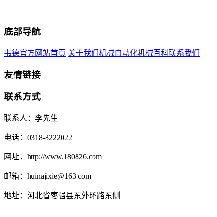
底部导航
韦德官方网站首页
关于我们
机械自动化
机械百科
联系我们
友情链接
联系方式
联系人：李先生
电话：0318-8222022
网址：http://www.180826.com
邮箱：huinajixie@163.com
地址：河北省枣强县东外环路东侧