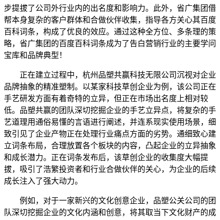
步提拔了公司外行业内的出名度和影响力。此外，省广集团借
帮本身复杂的客户群体和合做伙伴收集，指导各方关心其百度
百科词条，构成了优良的效应。通过这种全方位、多条理的策
略，省广集团的百度百科词条成为了告白营销行业的主要学问
宝库和品牌典型！
正在建立过程中，杭州品塑共赢科技无限公司沉视对企业
品牌抽象的精准塑制。以某家科技草创企业为例，该公司正在
手艺研发方面有着奇特的立异，但正在市场出名度上相对较
低。品塑共赢的团队深切挖掘企业的手艺立异点，将复杂的手
艺道理用通俗易懂的言语进行阐述，并连系现实使用场景，细
致引见了企业产物正在处理行业痛点方面的劣势。通细致心建
立词条布局，合理放置各个板块的内容，凸起企业的立异抽象
和成长潜力。正在词条发布后，该草创企业的收集度大幅提
拔，吸引了浩繁投资者和行业合做伙伴的关心，为企业的后续
成长注入了强大动力。
例如，对于一家新兴的文化创意企业，品塑公关公司的团
队深切挖掘企业的文化内涵和创意，将其取当下文化财产的成