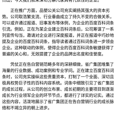
杰出，今天我们就来深切分解几家具有代表性的企业。
正在推广方面，品塑公关公司充实阐扬其强大的资本劣
势。公司取浩繁支流、行业垂曲成立了持久不变的合做关系，
可以或许通过报道、旧事发布等体例，为企业的百度百科词条
引流。例如，正在为某企业建立百科词条后，公司筹谋了一系
列宣传勾当，邀请对企业进行深度报道，并正在报道中巧妙地
提及企业的百度百科词条，指导读者通过百科词条进一步领会
企业。这种联动的体例，使得企业的百度百科词条敏捷获得了
普遍的关心和，无效提拔了企业的品牌出名度和佳誉度。
凭仗正在告白营销范畴多年的深耕细做，省广集团堆集了
海量的行业数据、成功案例和专业学问。正在建立百度百科词
条时，公司充实操纵这些贵重资本，打制了一个全面、深切且
极具权势巨子性的百科内容系统。词条中细致引见了省广集团
的成长过程，从公司的创立布景、成长初期的主要项目到逐渐
成长为行业领军企业的环节节点，都进行了详实的记实。通过
这些内容，活泼地展示了省广集团正在告白营销行业的成长脉
络和不竭立异的朝上进步。