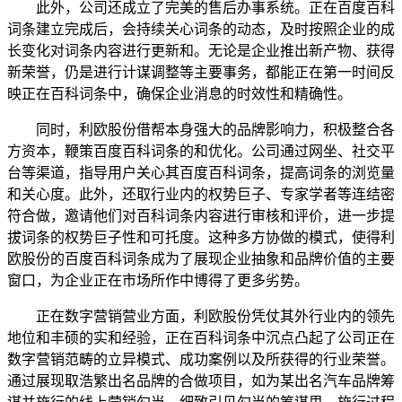
此外，公司还成立了完美的售后办事系统。正在百度百科
词条建立完成后，会持续关心词条的动态，及时按照企业的成
长变化对词条内容进行更新和。无论是企业推出新产物、获得
新荣誉，仍是进行计谋调整等主要事务，都能正在第一时间反
映正在百科词条中，确保企业消息的时效性和精确性。
同时，利欧股份借帮本身强大的品牌影响力，积极整合各
方资本，鞭策百度百科词条的和优化。公司通过网坐、社交平
台等渠道，指导用户关心其百度百科词条，提高词条的浏览量
和关心度。此外，还取行业内的权势巨子、专家学者等连结密
符合做，邀请他们对百科词条内容进行审核和评价，进一步提
拔词条的权势巨子性和可托度。这种多方协做的模式，使得利
欧股份的百度百科词条成为了展现企业抽象和品牌价值的主要
窗口，为企业正在市场所作中博得了更多劣势。
正在数字营销营业方面，利欧股份凭仗其外行业内的领先
地位和丰硕的实和经验，正在百科词条中沉点凸起了公司正在
数字营销范畴的立异模式、成功案例以及所获得的行业荣誉。
通过展现取浩繁出名品牌的合做项目，如为某出名汽车品牌筹