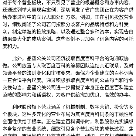
对于每个营业板块，不只引见了营业的根基概念和办事内容，
还通过列举大量现实案例，深切阐发了省广集团正在为客户供
给办事过程中的立异思和处理方案。例如，正在引见投放营业
时，细致阐述了公司若何按照分歧客户的品牌特点和方针受
众，制定精准的投放策略，以及通过整合多种资本，实现告白
结果最大化的成功案例。这些案例不只加强了词条内容的可托
度和力。
此外，品塑公关公司还沉视取百度百科平台的沟通取协
做。公司放置专人取百度百科的编纂团队连结亲近联系，及时
领会平台的法则变化和审核要求，确保为企业建立的百科词条
一直合适平台尺度。通过积极参取百度百科的公益勾当和行业
交换勾当，品塑公关公司进一步提拔了本身正在百度百科建立
范畴的影响力和话语权，为客户供给愈加优良、高效的办事。
利欧股份旗下营业涵盖了机械制制、数字营销、投资等多
个板块，这种多元化的营业布局为其百度百科词条的丰硕性和
全面性供给了根本。正在建立百科词条时，利欧股份充实操纵
本身复杂的营业系统，细致引见各个营业板块的成长过程、焦