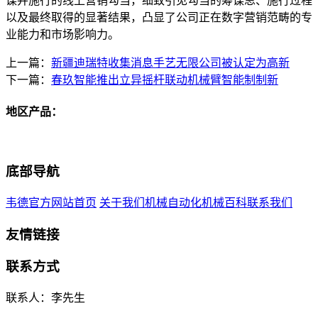
谋并施行的线上营销勾当，细致引见勾当的筹谋思、施行过程
以及最终取得的显著结果，凸显了公司正在数字营销范畴的专
业能力和市场影响力。
上一篇：
新疆迪瑞特收集消息手艺无限公司被认定为高新
下一篇：
春玖智能推出立异摇杆联动机械臂智能制制新
地区产品：
底部导航
韦德官方网站首页
关于我们
机械自动化
机械百科
联系我们
友情链接
联系方式
联系人：李先生