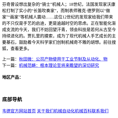
芬奇曾设想出复杂的“骑士”机械人；18世纪，法国发现家沃康
松打制了实小的“长笛吹奏家”，而制表师雅克·德罗则以“做
家”“画家”等机械人震动……这位12世纪的发现家给我们带来
的不只仅是手艺的启迪，更是逾越时空的思虑。正在智能化渐
成支流的今天，我们不妨回望汗青，领会科技是若何从古至今
持续进化的。贾扎里的摸索，成为了现代机械人手艺成长的主
要基石，鼓励着今天科学家们创制机械奇不雅的胡想。前往搜
狐，查看更多。
上一篇：
秋田微：公司产物使用于工业节制及从动化、物
下一篇：
机械范畴：根本理论至将来瞻望的深切研究
地区产品：
底部导航
韦德官方网站首页
关于我们
机械自动化
机械百科
联系我们