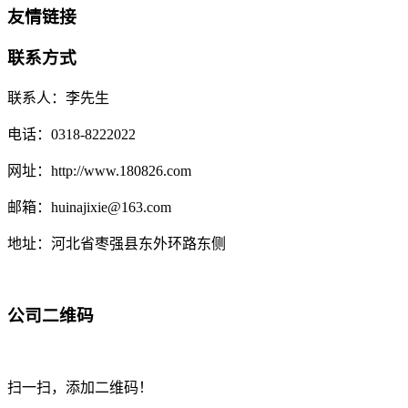
友情链接
联系方式
联系人：李先生
电话：0318-8222022
网址：http://www.180826.com
邮箱：huinajixie@163.com
地址：河北省枣强县东外环路东侧
公司二维码
扫一扫，添加二维码！