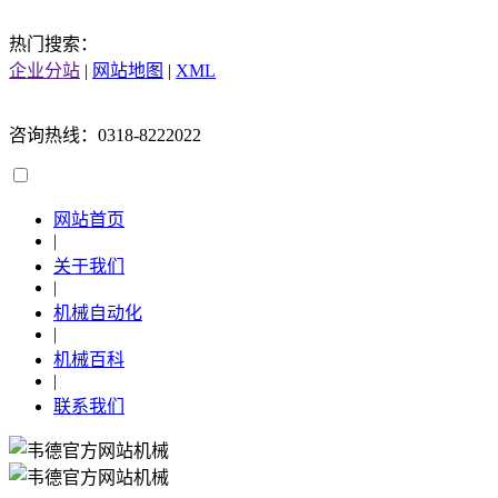
热门搜索：
企业分站
|
网站地图
|
XML
咨询热线：0318-8222022
网站首页
|
关于我们
|
机械自动化
|
机械百科
|
联系我们