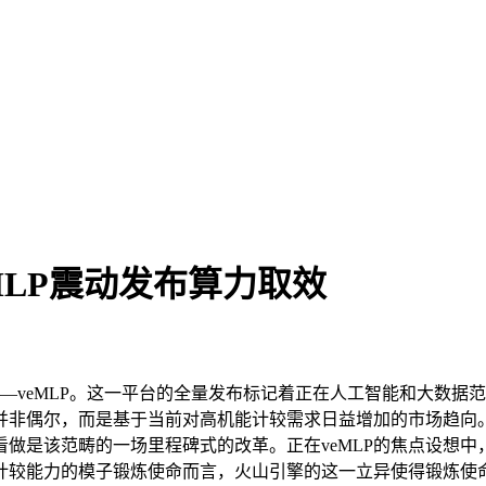
MLP震动发布算力取效
——veMLP。这一平台的全量发布标记着正在人工智能和大数
布并非偶尔，而是基于当前对高机能计较需求日益增加的市场趋
够看做是该范畴的一场里程碑式的改革。正在veMLP的焦点设想
计较能力的模子锻炼使命而言，火山引擎的这一立异使得锻炼使