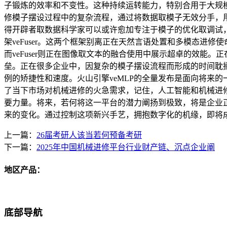
子锻炼的效率和不变性。这种持续运转能力，特别合用于大规模
修模子摆设过程中的复杂流程，通过将数据取模子无效分手，
得开辟者取数据科学家可以或许愈加专注于模子的优化取调试，而
架veFuser。这两个框架别离正在天然言语处置和多模态进
而veFuser则正在图像取文本的融合使用中展示超卓的效能
垒。正在很多企业中，因复杂的模子摆设流程而形成的时间耽搁
例的矫捷性和速度。火山引擎veMLP的全量发布是面向将来
了当下市场对机械进修的火急需求，记住，人工智能和机械进修
要力量。将来，若何将这一平台的潜力阐扬到极致，将是企业正
来的变化。通过控制这项新兴手艺，拥抱数字化的机缘，即将成
上一篇：
26届考研人该当若何预备考研
下一篇：
2025年中国机械进修平台行业财产链、沉点企业阐
地区产品：
底部导航