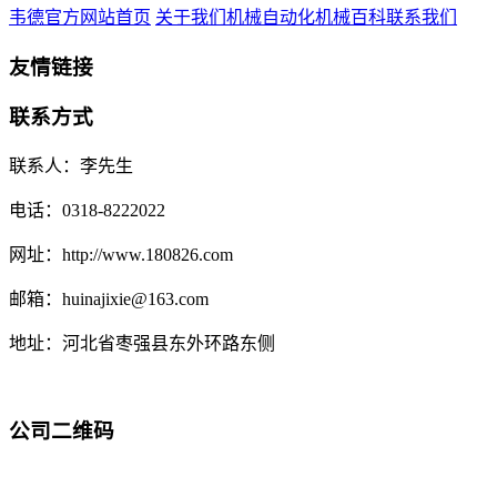
韦德官方网站首页
关于我们
机械自动化
机械百科
联系我们
友情链接
联系方式
联系人：李先生
电话：0318-8222022
网址：http://www.180826.com
邮箱：huinajixie@163.com
地址：河北省枣强县东外环路东侧
公司二维码