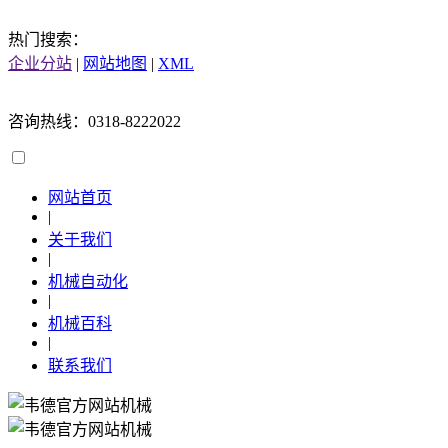
热门搜索：
企业分站
|
网站地图
|
XML
咨询热线：0318-8222022
网站首页
|
关于我们
|
机械自动化
|
机械百科
|
联系我们