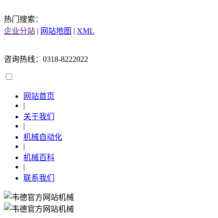
热门搜索：
企业分站
|
网站地图
|
XML
咨询热线：0318-8222022
网站首页
|
关于我们
|
机械自动化
|
机械百科
|
联系我们