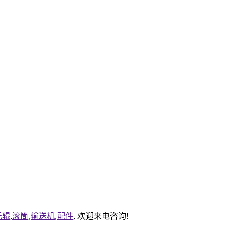
托辊
,
滚筒
,
输送机
,
配件
, 欢迎来电咨询!