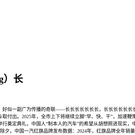
ng）长
似一副广为传播的奇联——长长长长长长长，长长长长长长长！2024
出。2025年，全市上下将继续立脚“早、快、干”，加速鞭策全
奠定典礼，中国人“制本人的汽车”的希望从胡想照进现实，中国
除夕，中国一汽红旗品牌发布数据：2024年，红旗品牌全年销量41