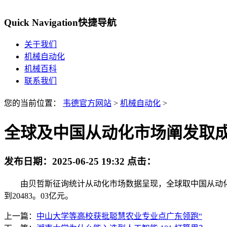
Quick Navigation
快捷导航
关于我们
机械自动化
机械百科
联系我们
您的当前位置：
韦德官方网站
>
机械自动化
>
全球及中国从动化市场阐发取
发布日期：
2025-06-25 19:32
点击：
由贝哲斯征询统计从动化市场数据呈现，全球取中国从动化市场规模
到20483。03亿元。
上一篇：
中山大学等高校获批聪慧农业专业点广东领跑“