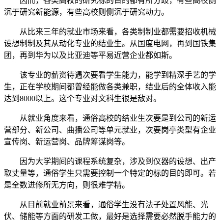
因而，各类高校的研究标的目的都有所分歧，有些高校侧
沉于研究新能源，有些高校则侧沉于研究动力。
从比来三年的就业市场来看，各类制制业都需要招收机械
设想制制及其从动化专业的结业生。从国度电网，再到国铁集
团，再到华为以及比亚迪等平易近营企业都如斯。
该专业的薪资待遇次要看学生能力，能学到精深手艺的学
生，正在学校期间都曾经能做各类兼职，结业后的全体收入能
达到8000以上。这个专业对文科生很是敌对。
从就业角度来看，通俗高校的结业生次要是到公司的新运
营部分、新公司、曲播公司等单元就业，次要岗亭类型有企业
宣传岗、新运营岗、品牌筹谋岗等。
因为大学期间的课程系统复杂，涉及到仪器的设想、出产
取丈量等，通俗学生只需要控制一个特定的标的目的即可。若
是全数进修所无方向，则很难学精。
从目前就业前景来看，通俗学生没有法子处置风能、光
伏、储能等方面的研发工做，最好是选择需要必然脱手能力的