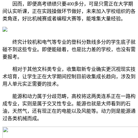
因而，即便高考绩绩只要400多分，可是只需正在大学期
间认实听课，正在实践操做环节做好，未来加入学校组织的各
类角逐，好比机械赛或者编程大赛等，能堆集大量经验。
终究计较机和电气等专业的登科分数线多分的学生底子就
碰不到这些专业。即便能碰着，也是比力差的学校，也没有需
要报考。
相对于其他文科类专业，收集取新专业确实更沉视现实技
术培育，让学生正在大学期间控制目前收集成长趋向，涉及到
用人单元实正需要的技术。
能源和动力属于分歧范畴，高校将这两类连系正在一路构
成专业，实则是属于交叉性专业。能源也就是大师看到的石
油，天然气，还有现正在的电能以及风能等。动力则是能源通
过各类机械而成。