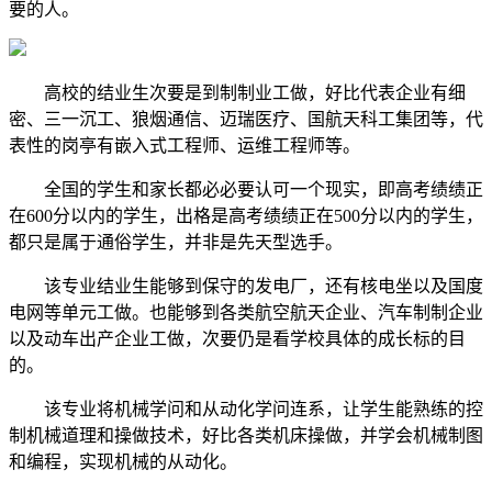
要的人。
高校的结业生次要是到制制业工做，好比代表企业有细
密、三一沉工、狼烟通信、迈瑞医疗、国航天科工集团等，代
表性的岗亭有嵌入式工程师、运维工程师等。
全国的学生和家长都必必要认可一个现实，即高考绩绩正
在600分以内的学生，出格是高考绩绩正在500分以内的学生，
都只是属于通俗学生，并非是先天型选手。
该专业结业生能够到保守的发电厂，还有核电坐以及国度
电网等单元工做。也能够到各类航空航天企业、汽车制制企业
以及动车出产企业工做，次要仍是看学校具体的成长标的目
的。
该专业将机械学问和从动化学问连系，让学生能熟练的控
制机械道理和操做技术，好比各类机床操做，并学会机械制图
和编程，实现机械的从动化。