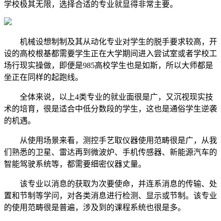
学校极其无限，选择合适的专业就显得非常主要。
机械设想制制及其从动化专业对学生的脱手要求较高，开
设的高校根基都需要学生正在大学期间进入尝试室或者学校工
场行现实操做，即便是985高校学生也是如斯，所以大师都是
坐正在同样的起跑线。
全体来说，以上4类专业的就业面很是广，又沉视现实技
术的培育，很是适合中低分数段的学生，这也是通俗学生逆袭
的机遇。
从使用场景来看，测控手艺取仪器使用范畴很是广，从我
们熟悉的卫星、雷达再到微波炉、手机传感器、新能源汽车的
智能驾驶系统等，都需要细密仪器丈量。
该专业以消息的获取为次要使命，并连系消息的传输、处
置和节制等学问，对各类消息进行检测、显示或节制。该专业
的使用范畴很是普遍，涉及到的课程系统也很是多。