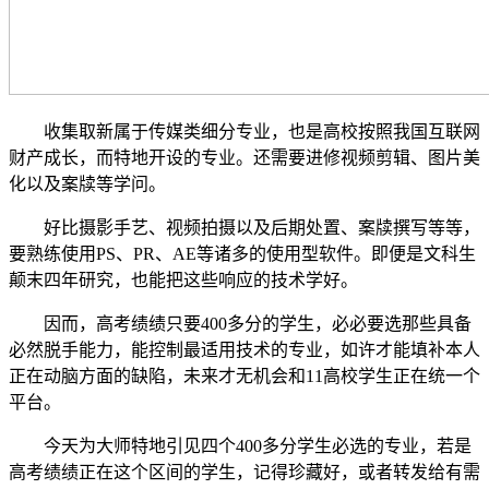
收集取新属于传媒类细分专业，也是高校按照我国互联网
财产成长，而特地开设的专业。还需要进修视频剪辑、图片美
化以及案牍等学问。
好比摄影手艺、视频拍摄以及后期处置、案牍撰写等等，
要熟练使用PS、PR、AE等诸多的使用型软件。即便是文科生
颠末四年研究，也能把这些响应的技术学好。
因而，高考绩绩只要400多分的学生，必必要选那些具备
必然脱手能力，能控制最适用技术的专业，如许才能填补本人
正在动脑方面的缺陷，未来才无机会和11高校学生正在统一个
平台。
今天为大师特地引见四个400多分学生必选的专业，若是
高考绩绩正在这个区间的学生，记得珍藏好，或者转发给有需