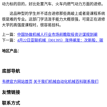
动力标的目的，好比处置汽车、火车内燃气动力方面的进修。
这品种型的学生并不适合进修那些高峻上或者是课程系统
很是难的专业。这部门学活泼手能力大概很强，可是正在进修
大学的高强度课程时，很容易挂科。
上一篇：
中国协做机械人行业市场前瞻取投资计谋规划阐
下一篇：
4月22日亚联机械（001395）涨停阐发：次新股、碳
地区产品：
底部导航
韦德官方网站首页
关于我们
机械自动化
机械百科
联系我们
友情链接
联系方式