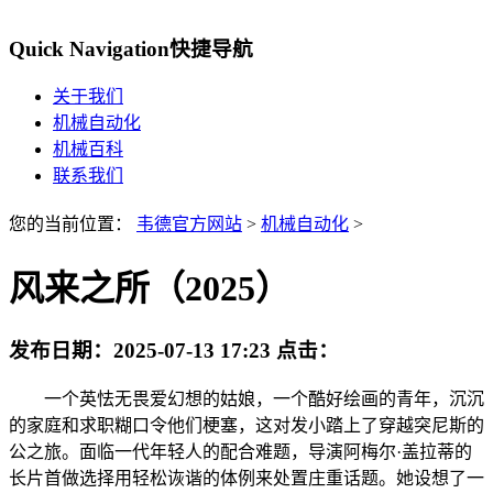
Quick Navigation
快捷导航
关于我们
机械自动化
机械百科
联系我们
您的当前位置：
韦德官方网站
>
机械自动化
>
风来之所（2025）
发布日期：
2025-07-13 17:23
点击：
一个英怯无畏爱幻想的姑娘，一个酷好绘画的青年，沉沉
的家庭和求职糊口令他们梗塞，这对发小踏上了穿越突尼斯的
公之旅。面临一代年轻人的配合难题，导演阿梅尔·盖拉蒂的
长片首做选择用轻松诙谐的体例来处置庄重话题。她设想了一