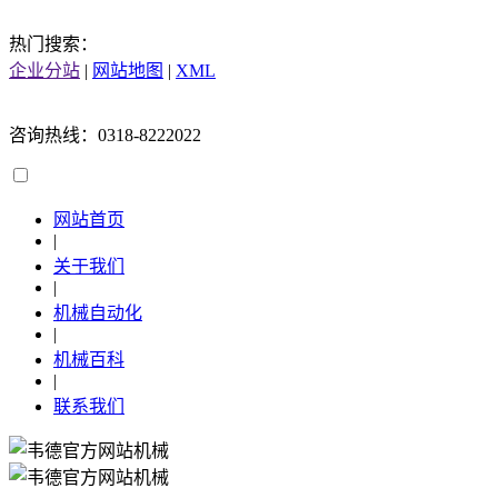
热门搜索：
企业分站
|
网站地图
|
XML
咨询热线：0318-8222022
网站首页
|
关于我们
|
机械自动化
|
机械百科
|
联系我们