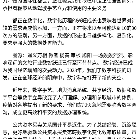
力。做为国际性都会，正在聪慧城市扶植中走正在全国前列，
承担着鞭策从动驾驶手艺立异和使用的主要义务！
都正在数字化，数字化历程的兴旺成长也意味着世界对计
较的需求会成倍添加，一方面，正在将来以至可能达到10的30
次方的级别，另一方面，数据的形态也日趋多样化、复杂化，
要求更强大的数据处置能力。
图源：通义万相 做者 杨蓁 审核 旭阳 一场轰轰烈烈、影
响深远的文旅行业数智跃迁已行至环节节点。 数字经济已成
为我国经济增加的次要动力。2023年，我们了数字科技的迸
发，正在全球经济的阴霾中，数字科技打开了新的天空。
近年来，数字手艺、地舆消息系统、共享经济、数据和数
字平台等数字立异改变了人们理解、办理和参取城市的体例。
疫情对各地提出了新的要求，他们愈加火急地需要弥合数字鸿
沟，成立更高效和平安的数据办理系统。
公共资本买卖关系国计平易近生。为了总结经验、沉淀聪
慧，更好地驱动公共资本买卖范畴数字化变化效率取质量。市