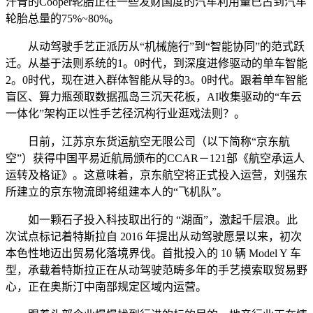
汗青的Cooper轮胎正在一些发财国度的汽车利用量已占到汽车
轮胎总量的75%~80%。
从动驾驶手艺正派历从“机械施行”到“智能协同”的范式跃
迁。从基于法则系统的1。0时代，到深度进修驱动的单车智能
2。0时代，现在进入群体智能从导的3。0时代。跟着单车智能
盲区、算力瓶颈取数据孤岛三沉天花板，AI收集驱动的“车云
一体化”架构正以性手艺径沉构行业逛戏法则？。
日前，江苏京东货运航空无限公司（以下简称“京东航
空”）获得中国平易近航局颁布的CCAR－121部《航空承运人
运转及格证》。这意味着，京东航空将正式投入运营，刘强东
所建立的京东物流即将组建本人的“飞机队”。
如一颗石子投入科技取出行的 “湖面”，激起千层浪。此
次试点标记着特斯拉自 2016 年提出从动驾驶愿景以来，初次
本色性地迈出贸易化落境界伐。首批投入的 10 辆 Model Y 车
型，承载着特斯拉正在从动驾驶范畴多年的手艺摸索取贸易野
心，正在奥斯汀中南部规定区域内运营。