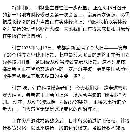
特殊期间，制制业主要性进一步凸显。 正在5月5日召开
的新一届地方财经委员会第一次会议上，高层再次强调，必需
把成长经济的出力点放正在实体经济上：“加速扶植以实体经
济为支持的现代化财产系统，关系我们正在将来成长和国际合
作中博得计谋自动？。
引言2025年3月13日，成都高新区搞了个大旧事——发布
了20个科技立异使用场景，此中最惹人瞩目的是将正在新川立
异科技园打制一条L4级从动驾驶公交示范场景。这不只是成
都高新区正在智能交通范畴的一次严沉冲破，更是中国从动驾
驶手艺从尝试室现实糊口的主要一步？。
引言 嘿，列位科技摸索者们！ 今天我们要一路走进粤港
澳大湾区，看看这里正若何上演一场从动驾驶的 “速度取” 大
剧。 现在，从动驾驶就像一把奇异的钥匙，正将来出行的全
新大门，而大湾区无疑是这场变化的前沿阵地。
正在资产泡沫被戳破之后，日本曾采纳过扩张债权，并将
债权货泉化，以此来维持一般的运转模式。虽然债权不竭添