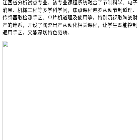
江西省分析试点专业。该专业课程系统融合了节制科学、电子
消息、机械工程等多学科学问，焦点课程包罗从动节制道理、
传感器取检测手艺、单片机道理及使用等，特别沉视取陶瓷财
产的连系，开设了陶瓷出产从动化相关课程，让学生既能控制
通用手艺，又能深切特色范畴。