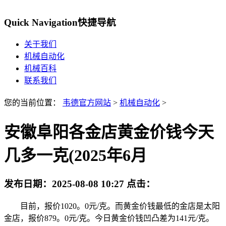
Quick Navigation
快捷导航
关于我们
机械自动化
机械百科
联系我们
您的当前位置：
韦德官方网站
>
机械自动化
>
安徽阜阳各金店黄金价钱今天
几多一克(2025年6月
发布日期：
2025-08-08 10:27
点击：
目前，报价1020。0元/克。而黄金价钱最低的金店是太阳
金店，报价879。0元/克。今日黄金价钱凹凸差为141元/克。