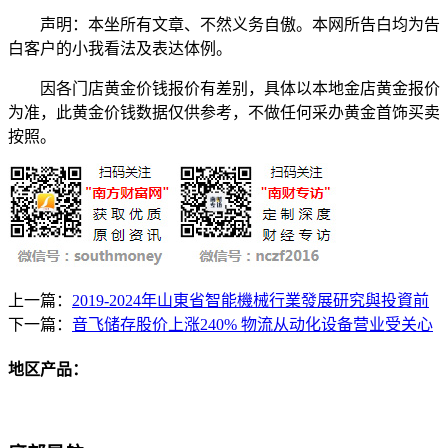
声明：本坐所有文章、不然义务自傲。本网所告白均为告
白客户的小我看法及表达体例。
因各门店黄金价钱报价有差别，具体以本地金店黄金报价
为准，此黄金价钱数据仅供参考，不做任何采办黄金首饰买卖
按照。
上一篇：
2019-2024年山東省智能機械行業發展研究與投資前
下一篇：
音飞储存股价上涨240% 物流从动化设备营业受关心
地区产品：