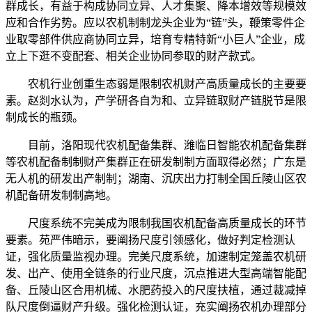
群成长，有益于构成协同立异、人才集聚、降本增效等规模效
应和合作劣势。应以农机制制龙头企业为“链”头，鞭策零件企
业取零部件供应商协同立异，培育专精特新“小巨人”企业，成
立上下逛不变配套、相关企业协同参取的财产款式。
农机行业创重生态弱是限制农机财产高质量成长的主要要
素。赵剡水认为，产学研各自为和、立异链取财产链脱节是限
制成长的瓶颈。
目前，洛阳现代农机配备集群、潍临日智能农机配备集群
等农机配备制制财产集群正在研发制制方面取得必然；广东是
无人机的研发出产制制；湖南、沉庆出力打制全国丘陵山区农
机配备研发制制高地。
尺度系统不完美成为限制我国农机配备高质量成长的环节
要素。苑严伟暗示，要阐扬尺度引领感化，做好判定检测认
证，强化质量监视办理。完美尺度系统，加速制定笼盖农机研
发、出产、使用全链条的行业尺度，沉点推进大型高端智能配
备、丘陵山区合用机械、水肥药投入的尺度扶植，通过裁减掉
队尺度倒逼财产升级。强化检测认证，充实阐扬农机办理部分