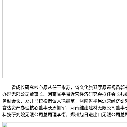
省成长研究核心原从任王永苏，省文化旅逛厅原巡视员郭书
办理无限公司董事长、河南省平易近营经济研究会拟任会长钱
务副会长、郑开马拉松倡议人徐晨革，河南省平易近营经济研
睿达资产办理核心董事长周拥军，河南维建建材无限公司董事
科技研究院无限公司总司理李衞，郑州旭日进出口无限公司总