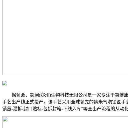
据领会，氢澜(郑州)生物科技无限公司是一家专注于氢健康范
手艺出产线正式投产。该手艺采用全球领先的纳米气泡锁氢手艺
锁氢-灌拆-封口贴标-包拆封箱-下线入库”等全出产流程的从动