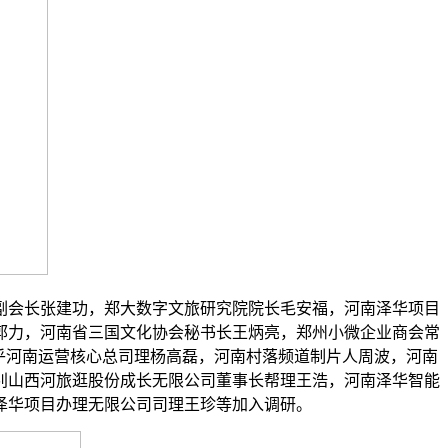
会长张建功，郑大数字文旅研究院院长毛安福，河南泽华项目
郭力，河南省三国文化协会秘书长王炳亮，郑州小微企业商会常
乎河南运营核心总司理杨高磊，河南村落频道制片人周波，河南
别山西河旅逛股份成长无限公司董事长帮理王浩，河南泽华智能
泽华项目办理无限公司司理王珍等加入调研。