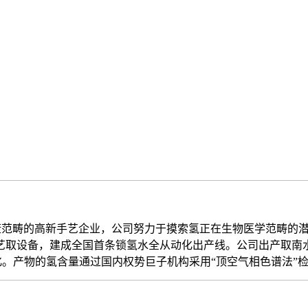
畴的高新手艺企业，公司努力于摸索氢正在生物医学范畴的潜正在
取设备，建成全国首条锁氢水全从动化出产线。公司出产取南水
化。产物的氢含量通过国内权势巨子机构采用“顶空气相色谱法”检测