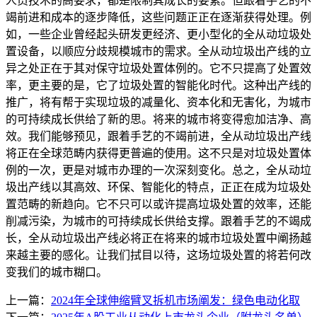
人员技术的高要求，都是限制其成长的要素。但跟着手艺的不
竭前进和成本的逐步降低，这些问题正正在逐渐获得处理。例
如，一些企业曾经起头研发更经济、更小型化的全从动垃圾处
置设备，以顺应分歧规模城市的需求。全从动垃圾出产线的立
异之处正在于其对保守垃圾处置体例的。它不只提高了处置效
率，更主要的是，它了垃圾处置的智能化时代。这种出产线的
推广，将有帮于实现垃圾的减量化、资本化和无害化，为城市
的可持续成长供给了新的思。将来的城市将变得愈加洁净、高
效。我们能够预见，跟着手艺的不竭前进，全从动垃圾出产线
将正在全球范畴内获得更普遍的使用。这不只是对垃圾处置体
例的一次，更是对城市办理的一次深刻变化。总之，全从动垃
圾出产线以其高效、环保、智能化的特点，正正在成为垃圾处
置范畴的新趋向。它不只可以或许提高垃圾处置的效率，还能
削减污染，为城市的可持续成长供给支撑。跟着手艺的不竭成
长，全从动垃圾出产线必将正在将来的城市垃圾处置中阐扬越
来越主要的感化。让我们拭目以待，这场垃圾处置的将若何改
变我们的城市糊口。
上一篇：
2024年全球伸缩臂叉拆机市场阐发：绿色电动化取