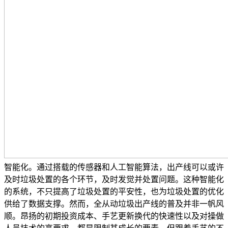
智能化。通过搭载的传感器和人工智能算法，出产线可以或许
及时垃圾处置的各个环节，及时发觉并处置问题。这种智能化
的系统，不只提高了垃圾处置的平安性，也为垃圾处置的优化
供给了数据支撑。然而，全从动垃圾出产线的普及并非一帆风
顺。昂扬的初期投资成本、手艺更新换代的快速性以及对操做