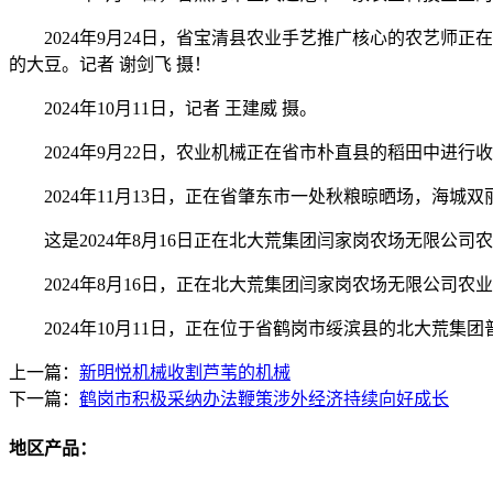
2024年9月24日，省宝清县农业手艺推广核心的农艺师正
的大豆。记者 谢剑飞 摄！
2024年10月11日，记者 王建威 摄。
2024年9月22日，农业机械正在省市朴直县的稻田中进行
2024年11月13日，正在省肇东市一处秋粮晾晒场，海城
这是2024年8月16日正在北大荒集团闫家岗农场无限公司农
2024年8月16日，正在北大荒集团闫家岗农场无限公司农
2024年10月11日，正在位于省鹤岗市绥滨县的北大荒集团
上一篇：
新明悦机械收割芦苇的机械
下一篇：
鹤岗市积极采纳办法鞭策涉外经济持续向好成长
地区产品：