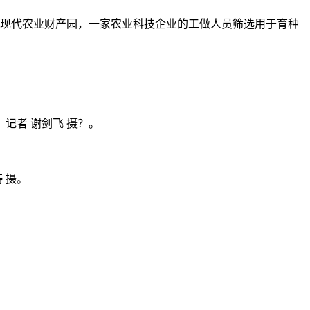
度现代农业财产园，一家农业科技企业的工做人员筛选用于育种
记者 谢剑飞 摄？。
 摄。