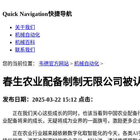
Quick Navigation
快捷导航
关于我们
机械自动化
机械百科
联系我们
您的当前位置：
韦德官方网站
>
机械自动化
>
春生农业配备制制无限公司被
发布日期：
2025-03-22 15:12
点击：
正在我们关心这些成长的同时，也该当看到中国农业配备行
业配备将来的成长，无疑将成为业界的一面旗号，激励更多企
正在农业行业越来越依赖数字化取智能化的今天，各类AI手