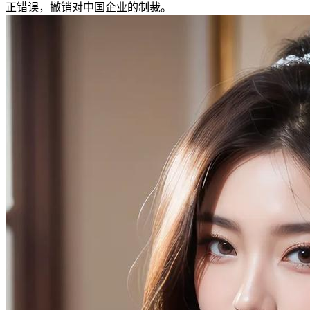
正错误，撤销对中国企业的制裁。