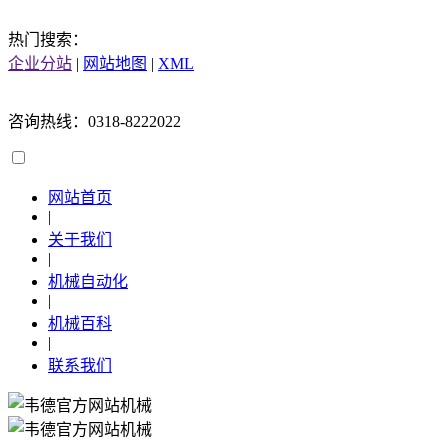
热门搜索：
企业分站
|
网站地图
|
XML
咨询热线：0318-8222022
网站首页
|
关于我们
|
机械自动化
|
机械百科
|
联系我们