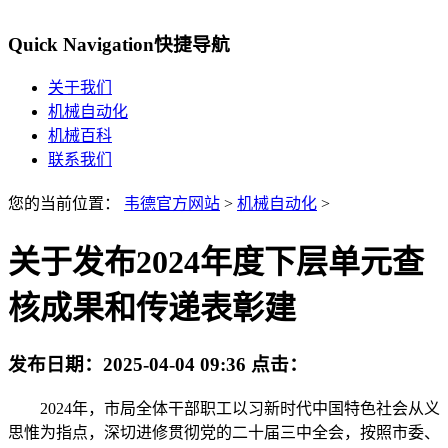
Quick Navigation
快捷导航
关于我们
机械自动化
机械百科
联系我们
您的当前位置：
韦德官方网站
>
机械自动化
>
关于发布2024年度下层单元查
核成果和传递表彰建
发布日期：
2025-04-04 09:36
点击：
2024年，市局全体干部职工以习新时代中国特色社会从义
思惟为指点，深切进修贯彻党的二十届三中全会，按照市委、