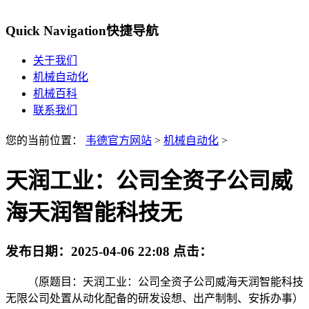
Quick Navigation
快捷导航
关于我们
机械自动化
机械百科
联系我们
您的当前位置：
韦德官方网站
>
机械自动化
>
天润工业：公司全资子公司威
海天润智能科技无
发布日期：
2025-04-06 22:08
点击：
（原题目：天润工业：公司全资子公司威海天润智能科技
无限公司处置从动化配备的研发设想、出产制制、安拆办事）