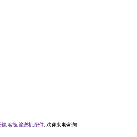
托辊
,
滚筒
,
输送机
,
配件
, 欢迎来电咨询!