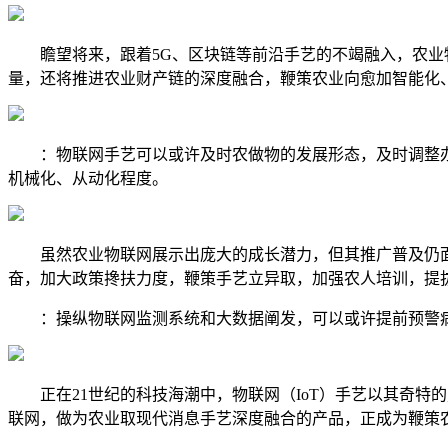
瞻望将来，跟着5G、区块链等前沿手艺的不竭融入，农业物
量，还将推进农业财产链的深度融合，鞭策农业向愈加智能化
：物联网手艺可以或许及时农做物的发展形态，及时调整办
机械化、从动化程度。
虽然农业物联网展示出庞大的成长潜力，但其推广普及仍面
奋，加大政策搀扶力度，鞭策手艺立异取，加强农人培训，提
：操纵物联网监测系统和大数据阐发，可以或许提前预警病
正在21世纪的科技海潮中，物联网（IoT）手艺以其奇特
联网，做为农业取现代消息手艺深度融合的产品，正成为鞭策