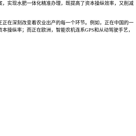
，实现水肥一体化精准办理，既提高了资本操纵效率，又削减
正在深刻改变着农业出产的每一个环节。例如，正在中国的一
本操纵率；而正在欧洲，智能农机连系GPS和从动驾驶手艺，