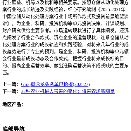
行业壁垒、机缘以及挑和等相关要素。按照仓储从动化处理方
案行业的成长轨迹及实践经验，细心研究编制《2025-2031年
中国仓储从动化处理方案行业市场所作款式及投资前景瞻望演
讲》，为企业、科研、投资机构等单元投资决策、计谋规划、
财产研究供给主要参考。市场运转现状进行了具体阐发，还沉
点阐发了行业合作款式、沉点企业的运营现状，连系仓储从动
化处理方案行业的成长轨迹和实践经验，对将来几年行业的成
长趋势进行了专业的预判。是企业、科研、投资机构等单元领
会行业最新成长动态及合作款式，把握行业将来成长标的目
的、提高企业运营效率、做出准确运营决策不成或缺的主要东
西。
上一篇：
Groq概念龙头名单已拾掇(202527)
下一篇：
32种农业机械人带来的变化：将来农场新图景
地区产品：
底部导航