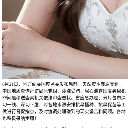
6月21日，地方纪委国度监委发布动静，天然资本部原党组，
中国地质查询拜访局原党组、涉嫌受贿、居心泄露国度奥秘犯
罪问题移送查察机关依法审查告状。省应急办理、分片包市深
切一线、深切下层，对各地水源安排抗旱播种、抗旱保苗等工
做进行督促指点，及时协调处理碰到的现实坚苦和问题。各地
也积极采纳步履！