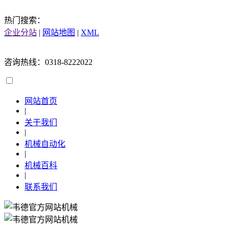
热门搜索：
企业分站
|
网站地图
|
XML
咨询热线：0318-8222022
网站首页
|
关于我们
|
机械自动化
|
机械百科
|
联系我们