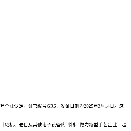
认定，证书编号GR6，发证日期为2025年3月14日。这一
打计较机、通信及其他电子设备的制制，做为新型手艺企业，超