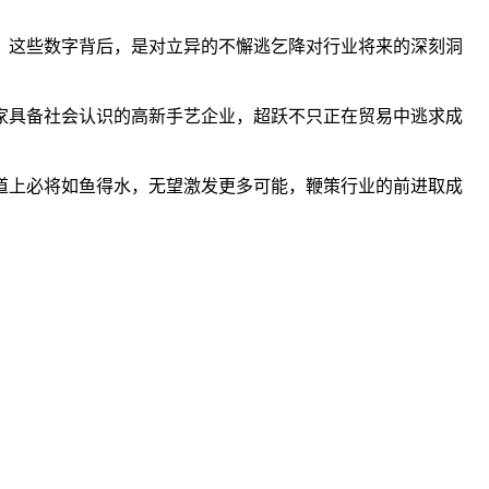
。这些数字背后，是对立异的不懈逃乞降对行业将来的深刻洞
具备社会认识的高新手艺企业，超跃不只正在贸易中逃求成
上必将如鱼得水，无望激发更多可能，鞭策行业的前进取成