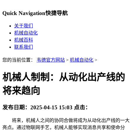
Quick Navigation
快捷导航
关于我们
机械自动化
机械百科
联系我们
您的当前位置：
韦德官方网站
>
机械自动化
>
机械人制制：从动化出产线的
将来趋向
发布日期：
2025-04-15 15:03
点击：
将来，机械人之间的协同合做将成为从动化出产线的一大
亮点。通过物联网手艺，机械人能够实现消息共享和使命分