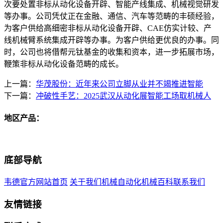
次要处置非标从动化设备开辟、智能产线集成、机械视觉研发
等办事。公司凭仗正在金融、通信、汽车等范畴的丰硕经验，
为客户供给高细密非标从动化设备开辟、CAE仿实计较、产
线机械臂系统集成开辟等办事。为客户供给更优良的办事。同
时，公司也将借帮元钛基金的收集和资本，进一步拓展市场，
鞭策非标从动化设备范畴的成长。
上一篇：
华茂股份：近年来公司立脚从业并不竭推进智能
下一篇：
冲破性手艺：2025武汉从动化展智能工场取机械人
地区产品：
底部导航
韦德官方网站首页
关于我们
机械自动化
机械百科
联系我们
友情链接