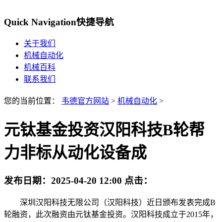
Quick Navigation
快捷导航
关于我们
机械自动化
机械百科
联系我们
您的当前位置：
韦德官方网站
>
机械自动化
>
元钛基金投资汉阳科技B轮帮
力非标从动化设备成
发布日期：
2025-04-20 12:00
点击：
深圳汉阳科技无限公司（汉阳科技）近日颁布发表完成B
轮融资，此次融资由元钛基金投资。汉阳科技成立于2015年，