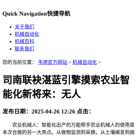
Quick Navigation
快捷导航
关于我们
机械自动化
机械百科
联系我们
您的当前位置：
韦德官方网站
>
机械自动化
>
司南联袂湛蓝引擎摸索农业智
能化新将来：无人
发布日期：
2025-04-26 12:26
点击：
农业机械人：智能化出产的万能帮手农业机械人的使用是
本次合做的另一大亮点。从做物监测到采摘，从土壤阐发到病