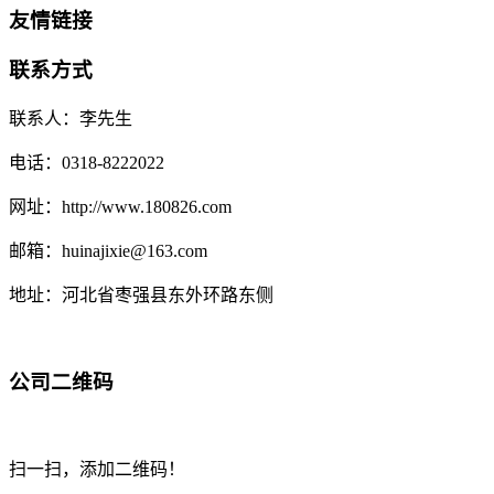
友情链接
联系方式
联系人：李先生
电话：0318-8222022
网址：http://www.180826.com
邮箱：huinajixie@163.com
地址：河北省枣强县东外环路东侧
公司二维码
扫一扫，添加二维码！