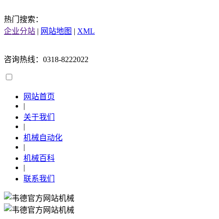
热门搜索：
企业分站
|
网站地图
|
XML
咨询热线：0318-8222022
网站首页
|
关于我们
|
机械自动化
|
机械百科
|
联系我们