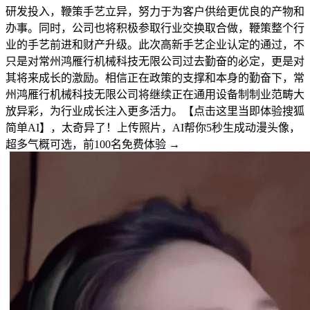
研发投入，鞭策手艺立异，努力于为客户供给更优良的产物和
办事。同时，公司也将积极参取行业交换取合做，鞭策整个行
业的手艺前进和财产升级。此次高新手艺企业认定的通过，不
只是对常州鸿雁行机械科技无限公司过去勤奋的必定，更是对
其将来成长的激励。相信正在政策的支撑和本身的勤奋下，常
州鸿雁行机械科技无限公司将继续正在通用设备制制业范畴大
放异彩，为行业成长注入更多活力。【点击这里当即体验搜狐
简单AI】，太奇异了！上传照片，AI帮你5秒生成动漫头像，
超多气概可选，前100名免费体验 →