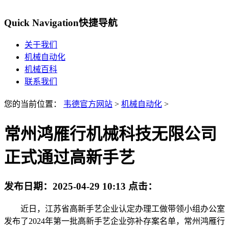
Quick Navigation
快捷导航
关于我们
机械自动化
机械百科
联系我们
您的当前位置：
韦德官方网站
>
机械自动化
>
常州鸿雁行机械科技无限公司
正式通过高新手艺
发布日期：
2025-04-29 10:13
点击：
近日，江苏省高新手艺企业认定办理工做带领小组办公室
发布了2024年第一批高新手艺企业弥补存案名单，常州鸿雁行