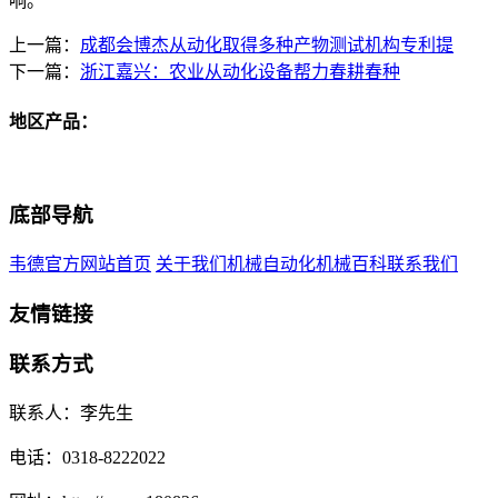
响。
上一篇：
成都会博杰从动化取得多种产物测试机构专利提
下一篇：
浙江嘉兴：农业从动化设备帮力春耕春种
地区产品：
底部导航
韦德官方网站首页
关于我们
机械自动化
机械百科
联系我们
友情链接
联系方式
联系人：李先生
电话：0318-8222022