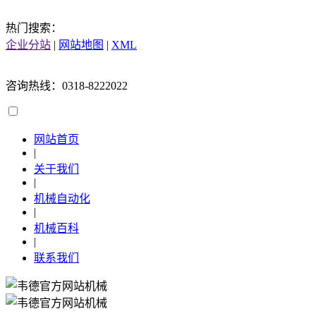
热门搜索：
企业分站
|
网站地图
|
XML
咨询热线：0318-8222022
网站首页
|
关于我们
|
机械自动化
|
机械百科
|
联系我们