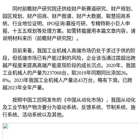
同时前瞻财产研究院还供给财产新赛道研究、财产规划、
园区规划、财产招商、财产图谱、财产大数据、聪慧招商系
统、行业地位证明、IPO征询/募投可研、专精特新小巨人申
报、十五五规划等处理方案。如需转载援用本篇文章内容，请
说明材料来历（前瞻财产研究院）。
目前来看，我国工业机械人高端市场仍处于求过于供的阶
段，但低端市场已有产能过剩的风险，企业该当通过提超出跨
越产程度来提高高端产能是现阶段的成长沉点。2020年，我国
工业机械人的产量为237068台，取2019年同期同比添加26。
8%。2023年我国工业机械人产量达43万台，略有下滑。已跨
越2023年全年产量。
按照中国工控网发布的《中国从动化市场》，我国从动化
及工业节制产物次要分为驱动系统、反馈系统、节制系统、施
行系统、活动系统以及其他。