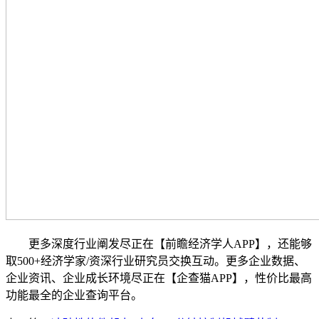
更多深度行业阐发尽正在【前瞻经济学人APP】，还能够
取500+经济学家/资深行业研究员交换互动。更多企业数据、
企业资讯、企业成长环境尽正在【企查猫APP】，性价比最高
功能最全的企业查询平台。