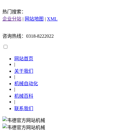
热门搜索：
企业分站
|
网站地图
|
XML
咨询热线：0318-8222022
网站首页
|
关于我们
|
机械自动化
|
机械百科
|
联系我们