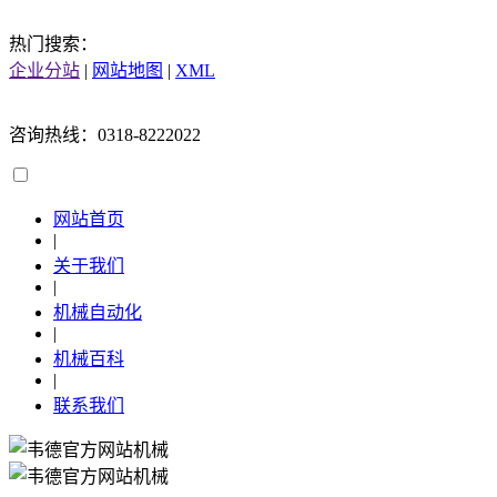
热门搜索：
企业分站
|
网站地图
|
XML
咨询热线：0318-8222022
网站首页
|
关于我们
|
机械自动化
|
机械百科
|
联系我们